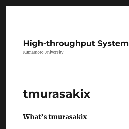
High-throughput System
Kumamoto University
tmurasakix
What’s tmurasakix