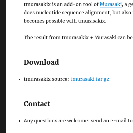
tmurasakix is an add-on tool of
Murasaki
, a 
does nucleotide sequence alignment, but also
becomes possible with tmurasakix.
The result from tmurasakix + Murasaki can be
Download
tmurasakix source:
tmurasaki.tar.gz
Contact
Any questions are welcome: send an e-mail to 