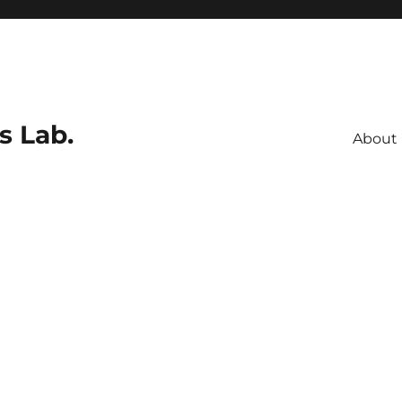
s Lab.
About