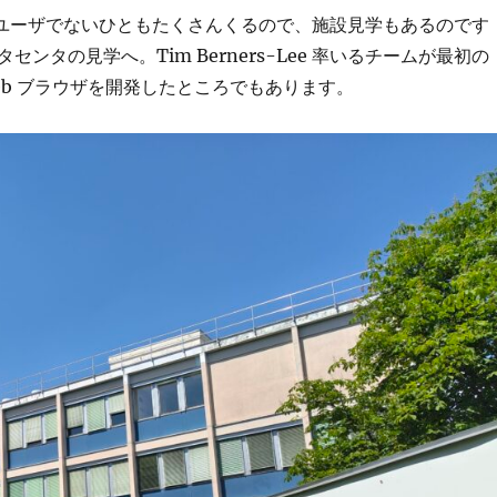
Nのユーザでないひともたくさんくるので、施設見学もあるのです
センタの見学へ。Tim Berners-Lee 率いるチームが最初の
Web ブラウザを開発したところでもあります。