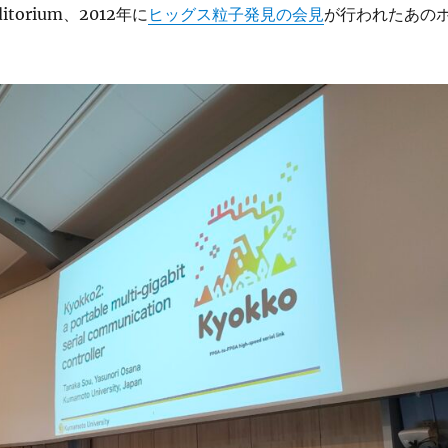
ditorium、2012年に
ヒッグス粒子発見の会見
が行われたあの