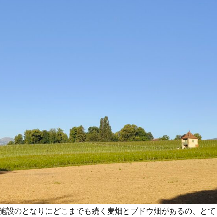
施設のとなりにどこまでも続く麦畑とブドウ畑があるの、とて