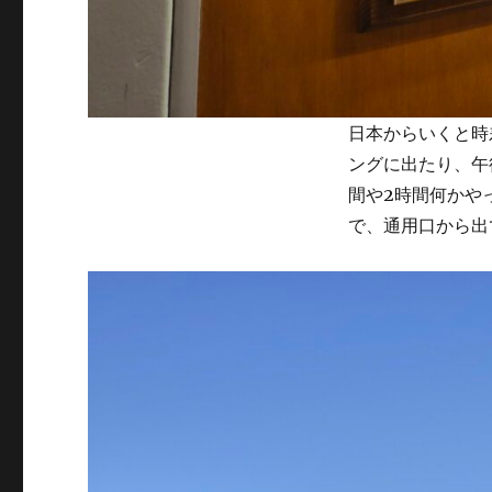
日本からいくと時
ングに出たり、午
間や2時間何かや
で、通用口から出