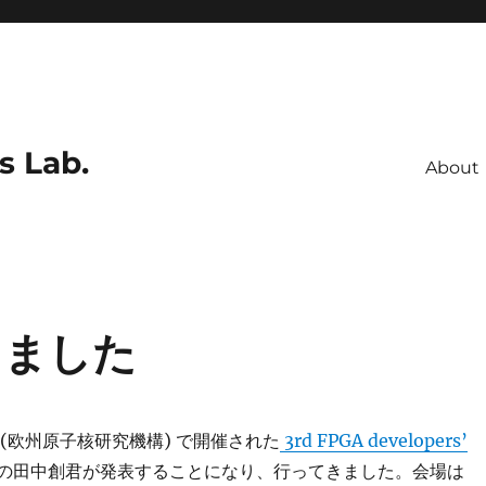
s Lab.
About
てきました
RN (欧州原子核研究機構) で開催された
3rd FPGA developers’
の田中創君が発表することになり、行ってきました。会場は