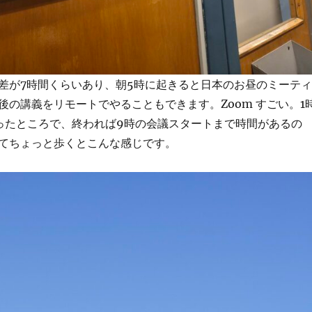
差が7時間くらいあり、朝5時に起きると日本のお昼のミーティ
後の講義をリモートでやることもできます。Zoom すごい。1
ったところで、終われば9時の会議スタートまで時間があるの
てちょっと歩くとこんな感じです。