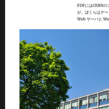
FDFにはCER
が、ぼくらはデータ
Web サーバと 