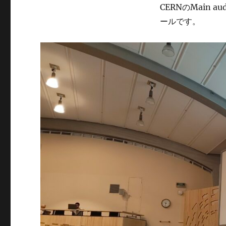
CERNのMain au
ールです。