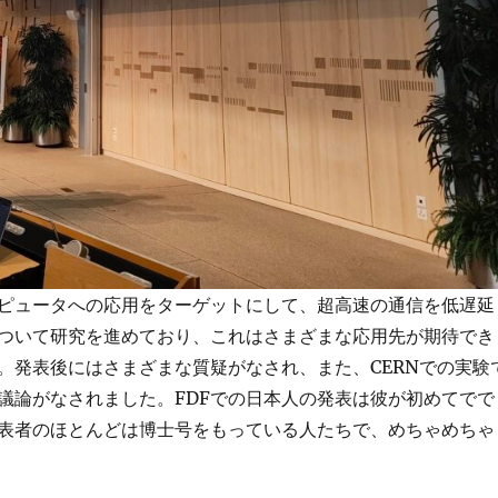
ピュータへの応用をターゲットにして、超高速の通信を低遅延
ついて研究を進めており、これはさまざまな応用先が期待でき
。発表後にはさまざまな質疑がなされ、また、CERNでの実験
議論がなされました。FDFでの日本人の発表は彼が初めてでで
表者のほとんどは博士号をもっている人たちで、めちゃめちゃ