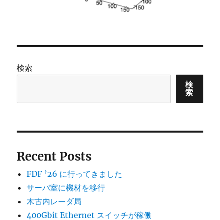
検索
検
索
Recent Posts
FDF ’26 に行ってきました
サーバ室に機材を移行
木古内レーダ局
400Gbit Ethernet スイッチが稼働