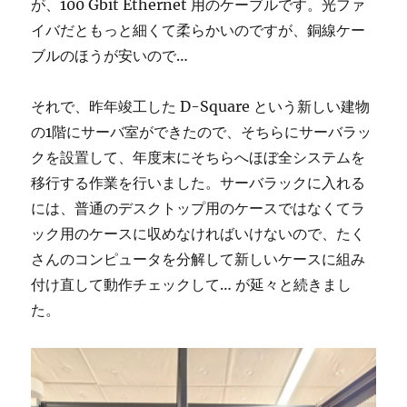
が、100 Gbit Ethernet 用のケーブルです。光ファ
イバだともっと細くて柔らかいのですが、銅線ケー
ブルのほうが安いので…
それで、昨年竣工した D-Square という新しい建物
の1階にサーバ室ができたので、そちらにサーバラッ
クを設置して、年度末にそちらへほぼ全システムを
移行する作業を行いました。サーバラックに入れる
には、普通のデスクトップ用のケースではなくてラ
ック用のケースに収めなければいけないので、たく
さんのコンピュータを分解して新しいケースに組み
付け直して動作チェックして… が延々と続きまし
た。