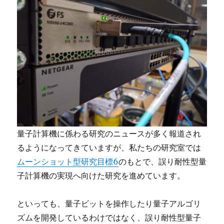
量子計算機に係わる研究のニュースが多く報道され
るようになってきていますが、私たちの研究室では
ムーンショット型研究目標6
のもとで、誤り耐性型量
子計算機の実現へ向けた研究を進めています。
といっても、量子ビットを操作したり量子アルゴリ
ズムを開発しているわけではなく、誤り耐性型量子