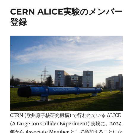
CERN ALICE実験のメンバー
登録
CERN (欧州原子核研究機構) で行われている ALICE
(A Large Ion Collider Experiment) 実験に、2024
年から Associate Member として参加することにな