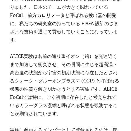
りました。日本のチームが大きく関わっている
FoCal、前方カロリメータと呼ばれる検出器の開発
に、私たちの研究室の持っている FPGA 設計のさま
ざまな技術を通じて貢献していくことになっていま
す。
ALICE実験は名前の通り重イオン（鉛）を光速近く
まで加速して衝突させ、その瞬間に生じる超高温・
高密度の状態から宇宙の初期状態に存在したとされ
るクォーク・グルーオンプラズマ (CGP) と呼ばれる
状態の性質を解き明かそうとする実験です。ALICE
FoCalでは特に、ごく初期に存在したと考えられて
いるカラーグラス凝縮と呼ばれる状態を観測するこ
とが期待されています。
実験に参画するメンバーとして登録されるのは「熊