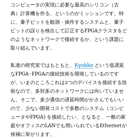
コンピュータの実現に必要な最高のシリコン（古
典）計算機を作る、というのがミッションです。特
に、量子ビットを観測・操作するシステムと、量子
ビットの誤りを検出して訂正するFPGAクラスタをど
のようなネットワークで接続するか、という課題に
取り組んでいます。
私達の研究室ではもともと、
Kyokko
という低遅延
なFPGA-FPGAの接続技術を開発しているのです
が、いまのところこれは2つのデバイスを接続する技
術なので、多対多のネットワークには向いていませ
ん。そこで、多少通信の遅延時間がかさんでもいい
ので、少ない開発コストで多数のシステム（コンピ
ュータやFPGA) を接続したい、となると、一般の家
庭やオフィスのLANでも用いられているEthernetが
候補に挙がります。