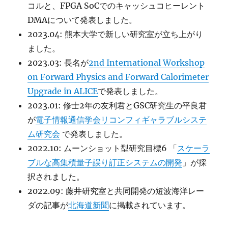
コルと、FPGA SoCでのキャッシュコヒーレント
DMAについて発表しました。
2023.04: 熊本大学で新しい研究室が立ち上がり
ました。
2023.03: 長名が
2nd International Workshop
on Forward Physics and Forward Calorimeter
Upgrade in ALICE
で発表しました。
2023.01: 修士2年の友利君とGSC研究生の平良君
が
電子情報通信学会リコンフィギャラブルシステ
ム研究会
で発表しました。
2022.10: ムーンショット型研究目標6 「
スケーラ
ブルな高集積量子誤り訂正システムの開発
」が採
択されました。
2022.09: 藤井研究室と共同開発の短波海洋レー
ダの記事が
北海道新聞
に掲載されています。