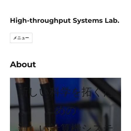
High-throughput Systems Lab.
メニュー
About
新しい科学を拓くた
めの
新しい計算機システ