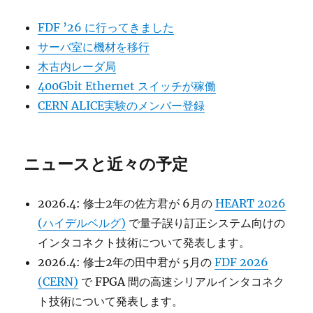
FDF ’26 に行ってきました
サーバ室に機材を移行
木古内レーダ局
400Gbit Ethernet スイッチが稼働
CERN ALICE実験のメンバー登録
ニュースと近々の予定
2026.4: 修士2年の佐方君が 6月の
HEART 2026
(ハイデルベルグ)
で量子誤り訂正システム向けの
インタコネクト技術について発表します。
2026.4: 修士2年の田中君が 5月の
FDF 2026
(CERN)
で FPGA 間の高速シリアルインタコネク
ト技術について発表します。