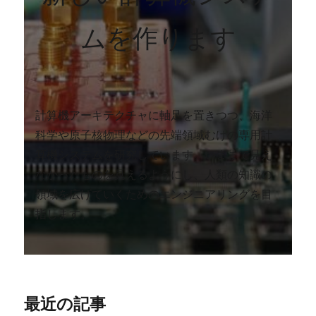
ムを作ります
計算機アーキテクチャに軸足を置きつつ、海洋
科学や原子核物理などの先端領域むけの専用計
算機システムを研究しています。いままで見え
なかったものを見えるようにし、人類の知識の
領域を広げていくためのエンジニアリングを目
指します。
最近の記事