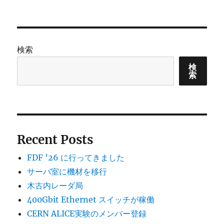
検索
検
索
Recent Posts
FDF ’26 に行ってきました
サーバ室に機材を移行
木古内レーダ局
400Gbit Ethernet スイッチが稼働
CERN ALICE実験のメンバー登録