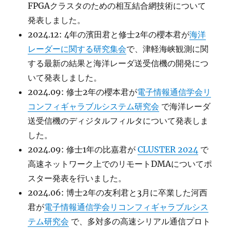
FPGAクラスタのための相互結合網技術について
発表しました。
2024.12: 4年の濱田君と修士2年の櫻本君が
海洋
レーダーに関する研究集会
で、津軽海峡観測に関
する最新の結果と海洋レーダ送受信機の開発につ
いて発表しました。
2024.09: 修士2年の櫻本君が
電子情報通信学会リ
コンフィギャラブルシステム研究会
で海洋レーダ
送受信機のディジタルフィルタについて発表しま
した。
2024.09: 修士1年の比嘉君が
CLUSTER 2024
で
高速ネットワーク上でのリモートDMAについてポ
スター発表を行いました。
2024.06: 博士2年の友利君と3月に卒業した河西
君が
電子情報通信学会リコンフィギャラブルシス
テム研究会
で、多対多の高速シリアル通信プロト