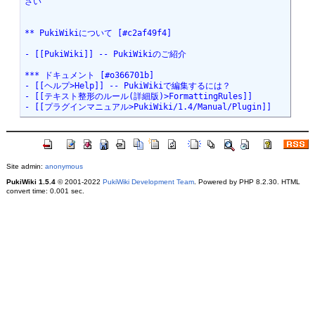
さい

** PukiWikiについて [#c2af49f4]

- [[PukiWiki]] -- PukiWikiのご紹介

*** ドキュメント [#o366701b]

- [[ヘルプ>Help]] -- PukiWikiで編集するには？

- [[テキスト整形のルール(詳細版)>FormattingRules]]

- [[プラグインマニュアル>PukiWiki/1.4/Manual/Plugin]]
Site admin:
anonymous
PukiWiki 1.5.4
© 2001-2022
PukiWiki Development Team
. Powered by PHP 8.2.30. HTML
convert time: 0.001 sec.